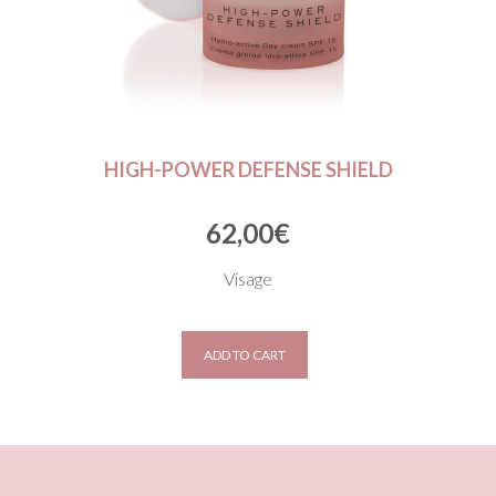
HIGH-POWER DEFENSE SHIELD
62,00
€
Visage
ADD TO CART