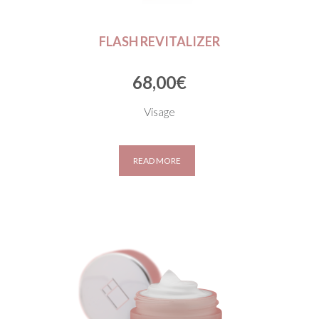
FLASH REVITALIZER
68,00
€
Visage
READ MORE